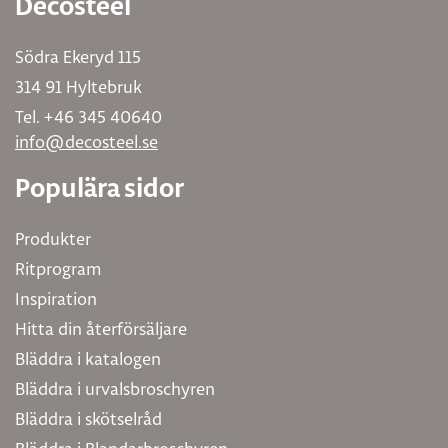
Decosteel
Södra Ekeryd 115
314 91 Hyltebruk
Tel. +46 345 40640
info@decosteel.se
Populära sidor
Produkter
Ritprogram
Inspiration
Hitta din återförsäljare
Bläddra i katalogen
Bläddra i urvalsbroschyren
Bläddra i skötselråd