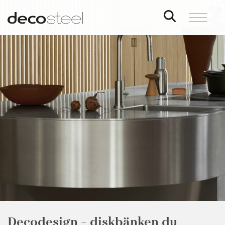
Decodesign – diskbänken du