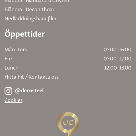
Bläddra i Blandarbroschyren
Bläddra i Deconithoar
Nedladdningsbara filer
Öppettider
Mån-Tors
07.00-16.00
Fre
07.00-12.00
Lunch
12.00-13.00
Hitta hit / Kontakta oss
@decosteel
Cookies