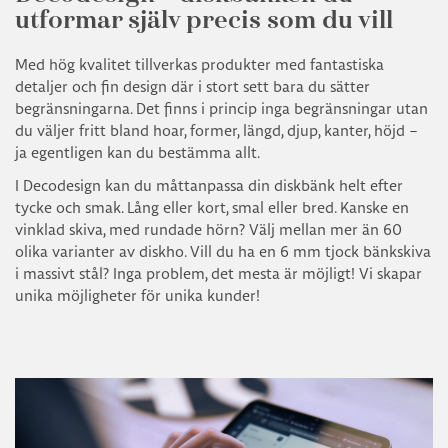
utformar själv precis som du vill
Med hög kvalitet tillverkas produkter med fantastiska
detaljer och fin design där i stort sett bara du sätter
begränsningarna. Det finns i princip inga begränsningar utan
du väljer fritt bland hoar, former, längd, djup, kanter, höjd –
ja egentligen kan du bestämma allt.
I Decodesign kan du måttanpassa din diskbänk helt efter
tycke och smak. Lång eller kort, smal eller bred. Kanske en
vinklad skiva, med rundade hörn? Välj mellan mer än 60
olika varianter av diskho. Vill du ha en 6 mm tjock bänkskiva
i massivt stål? Inga problem, det mesta är möjligt! Vi skapar
unika möjligheter för unika kunder!