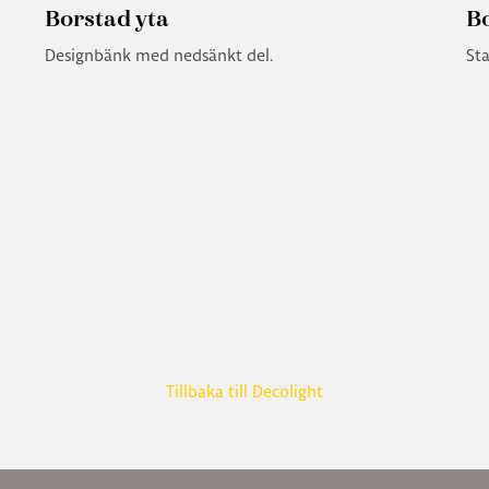
Borstad yta
B
Designbänk med nedsänkt del.
St
Tillbaka till Decolight