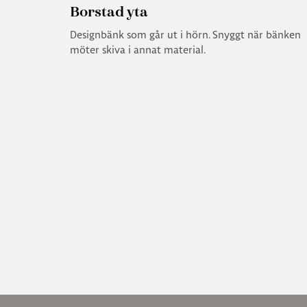
Borstad yta
Designbänk som går ut i hörn. Snyggt när bänken
möter skiva i annat material.