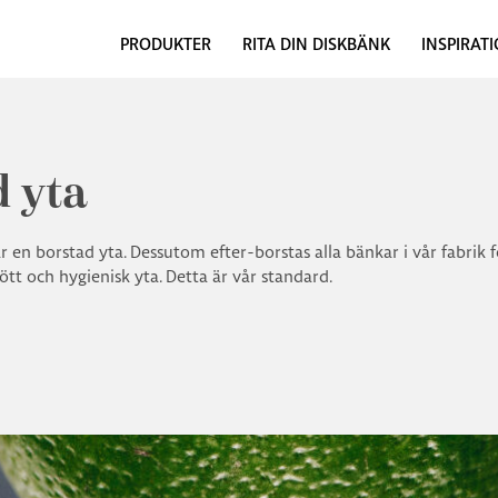
PRODUKTER
RITA DIN DISKBÄNK
INSPIRAT
 yta
 en borstad yta. Dessutom efter-borstas alla bänkar i vår fabrik fö
ött och hygienisk yta. Detta är vår standard.