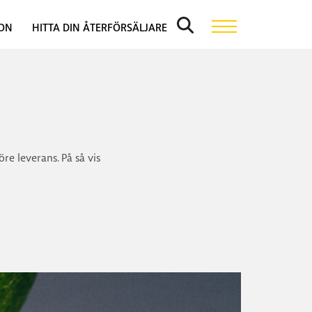
ION
HITTA DIN ÅTERFÖRSÄLJARE
re leverans. På så vis