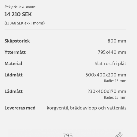
Rek pris inkl. moms
14 210 SEK
(11 368 SEK exkl. moms)
800 mm
Skåpstorlek
795x440 mm
Yttermått
Slät rostfri plåt
Material
500x400x200 mm
Lådmått
Radie: 15 mm
230x400x170 mm
Lådmått
Radie: 15 mm
korgventil, bräddavlopp och vattenlås
Levereras med