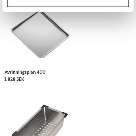
Du kan ändra eller dra tillbaka ditt samtycke när som
helst från cookie-förklaringen.
Vi använder cookies för att analysera vår trafik och lära
oss mer om hur vår hemsida används för att göra vår
hemsida bättre i framtiden.
Avrinningsplan 400
1 828 SEK