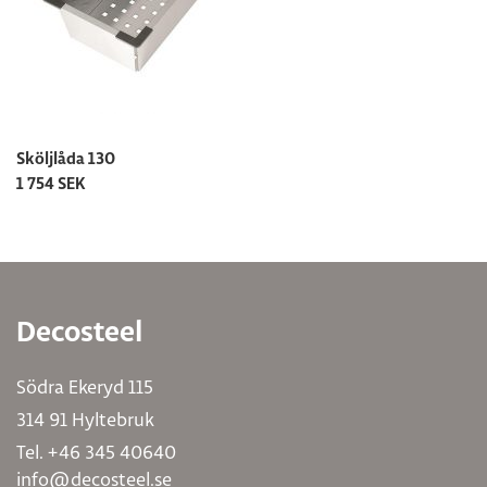
Sköljlåda 130
1 754 SEK
Decosteel
Södra Ekeryd 115
314 91 Hyltebruk
Tel. +46 345 40640
info@decosteel.se