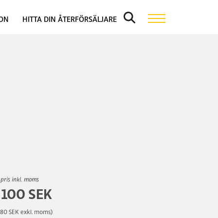
ION
HITTA DIN ÅTERFÖRSÄLJARE
 pris inkl. moms
 100 SEK
280 SEK exkl. moms)