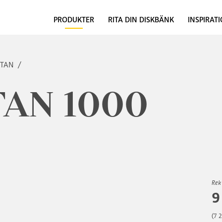
PRODUKTER
RITA DIN DISKBÄNK
INSPIRAT
TTAN
/
AN 1000
Rek
9
(7 