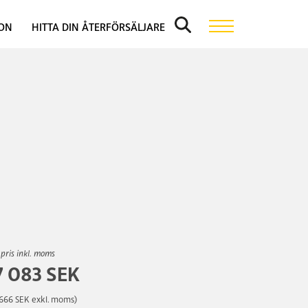
ION
HITTA DIN ÅTERFÖRSÄLJARE
 pris inkl. moms
7 083 SEK
 666 SEK exkl. moms)