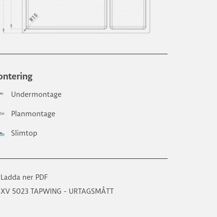
ntering
Undermontage
Planmontage
Slimtop
Ladda ner PDF
XV 5023 TAPWING - URTAGSMÅTT