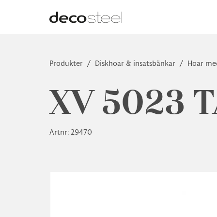
Produkter
/
Diskhoar & insatsbänkar
/
Hoar me
XV 5023 
Artnr: 29470