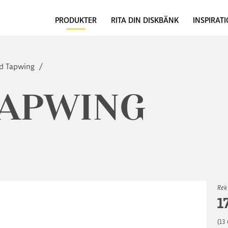
PRODUKTER
RITA DIN DISKBÄNK
INSPIRAT
d Tapwing
/
TAPWING
Rek
1
(13