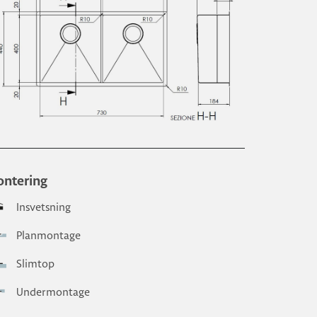
ntering
Insvetsning
Planmontage
Slimtop
Undermontage