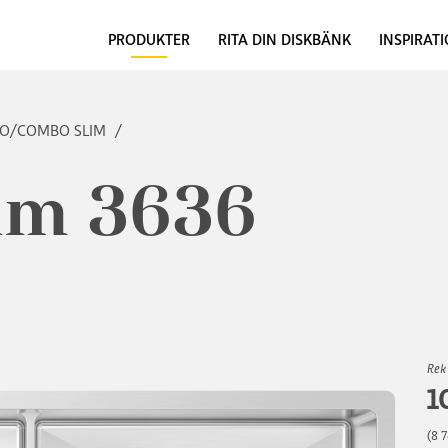
PRODUKTER
RITA DIN DISKBÄNK
INSPIRAT
BO/COMBO SLIM
/
im 3636
Rek
1
(8 