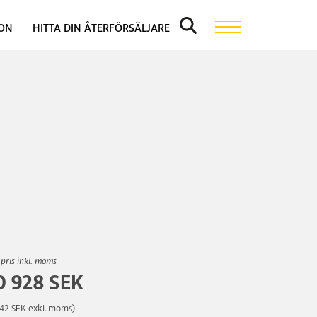
ION
HITTA DIN ÅTERFÖRSÄLJARE
 pris inkl. moms
0 928 SEK
742 SEK exkl. moms)